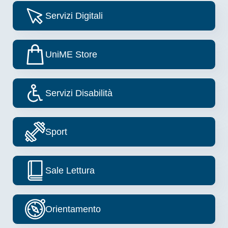
Image
Servizi Digitali
Image
UniME Store
Image
Servizi Disabilità
Image
Sport
Image
Sale Lettura
Image
Orientamento