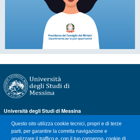
Università degli Studi di Messina
Piazza Pugliatti, 1 - 98122 Messina
Questo sito utilizza cookie tecnici, propri e di terze
Cod. Fiscale 80004070837
parti, per garantire la corretta navigazione e
P.IVA 00724160833
analizzare il traffico e, con il tuo consenso, cookie di