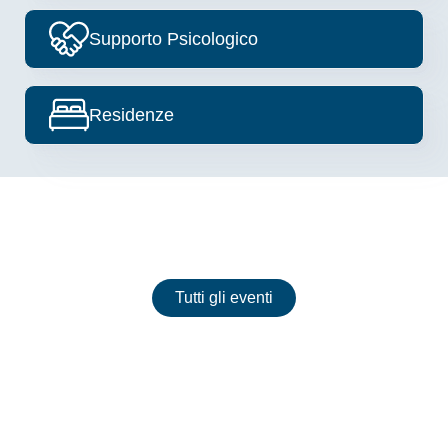
Image
Supporto Psicologico
Image
Residenze
Eventi
Tutti gli eventi
Nessun evento presente