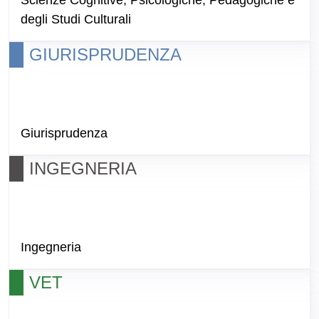
Scienze Cognitive, Psicologiche, Pedagogiche e
degli Studi Culturali
GIURISPRUDENZA
Giurisprudenza
INGEGNERIA
Ingegneria
VET